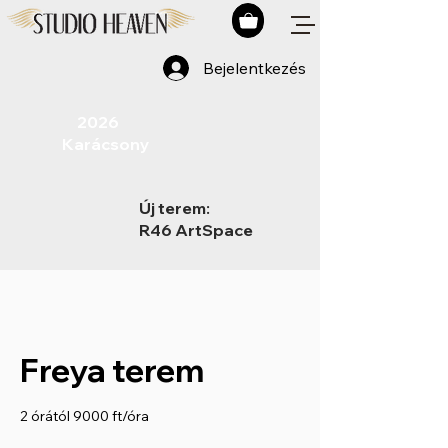
Bejelentkezés
​ 2026
Karácsony
Új terem:
R46 ArtSpace
Freya terem
2 órától 9000 ft/óra