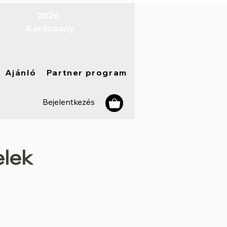
​ 2026
Karácsony
Ajánló
Partner program
Bejelentkezés
elek