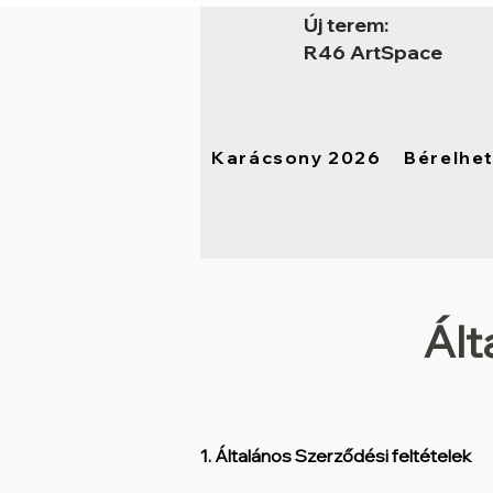
Új terem:
R46 ArtSpace
Karácsony 2026
Bérelhe
Ált
1. Általános Szerződési feltételek