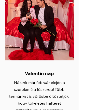
Valentin nap
Nálunk már február elején a
szerelemé a főszerep! Több
termünket is vörösbe öltöztetjük,
hogy tökéletes hátteret