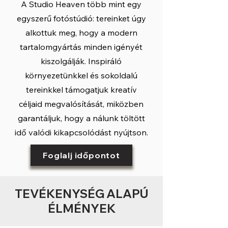
A Studio Heaven több mint egy
egyszerű fotóstúdió: tereinket úgy
alkottuk meg, hogy a modern
tartalomgyártás minden igényét
kiszolgálják. Inspiráló
környezetünkkel és sokoldalú
tereinkkel támogatjuk kreatív
céljaid megvalósítását, miközben
garantáljuk, hogy a nálunk töltött
idő valódi kikapcsolódást nyújtson.
Foglalj időpontot
TEVÉKENYSÉG ALAPÚ
ÉLMÉNYEK