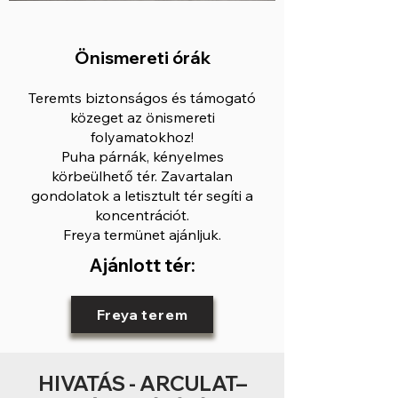
Önismereti órák
Teremts biztonságos és támogató
közeget az önismereti
folyamatokhoz!
Puha párnák, kényelmes
körbeülhető tér. Zavartalan
gondolatok a letisztult tér segíti a
koncentrációt.
Freya termünet ajánljuk.
Ajánlott tér:
Freya terem
HIVATÁS - ARCULAT–