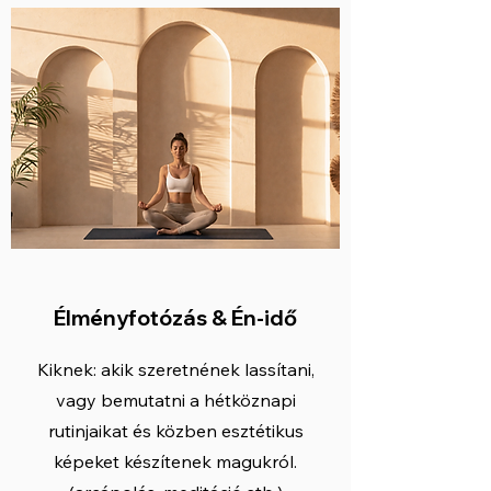
Élményfotózás & Én-idő
Kiknek: akik szeretnének lassítani,
vagy bemutatni a hétköznapi
rutinjaikat és közben esztétikus
képeket készítenek magukról.