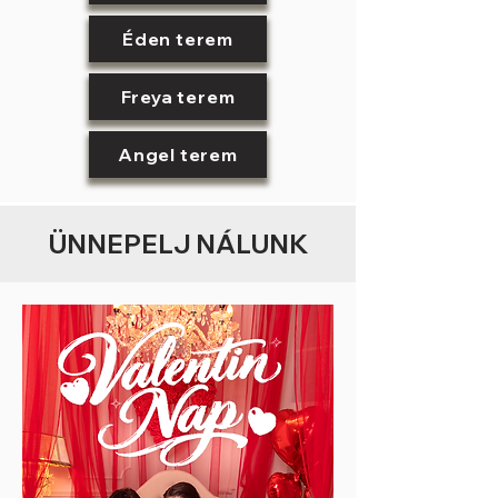
Éden terem
Freya terem
Angel terem
ÜNNEPELJ NÁLUNK