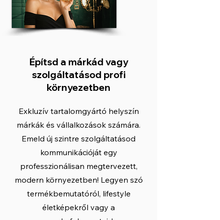
Építsd a márkád vagy
szolgáltatásod profi
környezetben
Exkluzív tartalomgyártó helyszín
márkák és vállalkozások számára.
Emeld új szintre szolgáltatásod
kommunikációját egy
professzionálisan megtervezett,
modern környezetben! Legyen szó
termékbemutatóról, lifestyle
életképekről vagy a