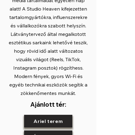
média tartalmadat egyetlen nap
alatt! A Studio Heaven kifejezetten
tartalomgyártókra, influenszerekre
és vállalkozókra szabott helyszín.
Látványtervező által megalkotott
esztétikus sarkaink lehetővé teszik,
hogy rövid idő alatt változatos
vizuális világot (Reels, TikTok,
Instagram posztok) rögzíthess.
Modern fények, gyors Wi-Fi és
egyéb technikai eszközök segítik a
zökkenőmentes munkát.
Ajánlott tér:
Ariel terem