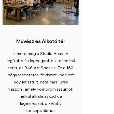
Művész és Alkotó tér
Ismerd meg a Studio Heaven
legújabb és legnagyobb kiterjedésű
terét, az R46 Art Space-t! Ez a 180
négyzetméteres, földszinti ipari loft
egy letisztult, hatalmas "üres
vászon", amely kompromisszumok
nélkül alkalmazkodik a
legmerészebb kreatív
koncepcióidhoz.