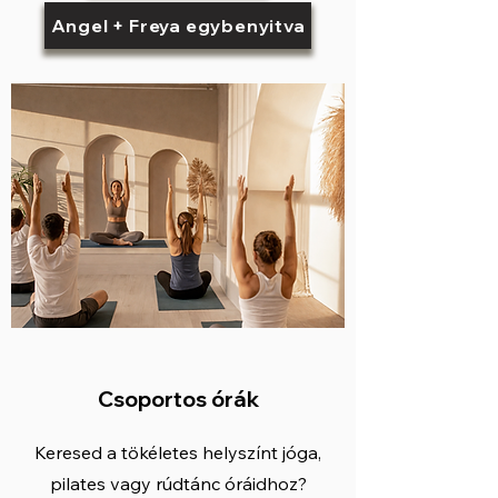
Angel + Freya egybenyitva
Csoportos órák
Keresed a tökéletes helyszínt jóga,
pilates vagy rúdtánc óráidhoz?