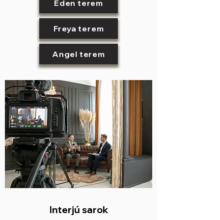
Éden terem
Freya terem
Angel terem
Interjú sarok