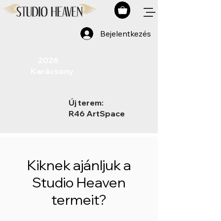
Bejelentkezés
​ 2026
Karácsony
Új terem:
R46 ArtSpace
Kiknek ajánljuk a
Studio Heaven
termeit?