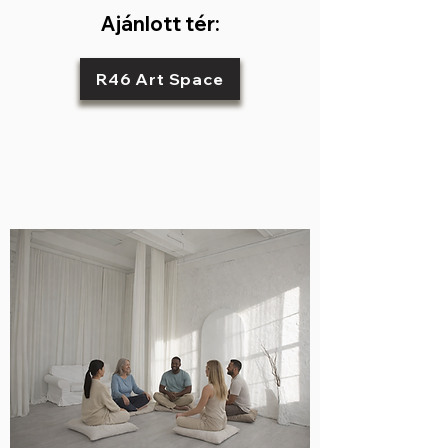
Ajánlott tér:
R46 Art Space