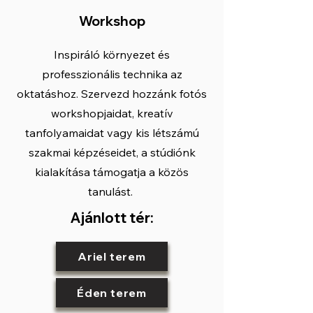
Workshop
Inspiráló környezet és
professzionális technika az
oktatáshoz. Szervezd hozzánk fotós
workshopjaidat, kreatív
tanfolyamaidat vagy kis létszámú
szakmai képzéseidet, a stúdiónk
kialakítása támogatja a közös
tanulást.
Ajánlott tér:
Ariel terem
Éden terem