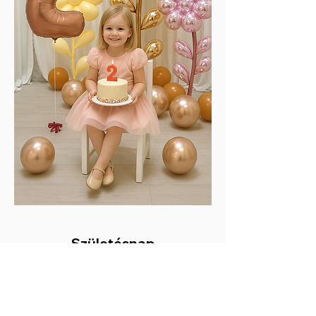
Születésnap
Legyen emlékezetes a születésnap.
Ami még szebbé teszi ezt a napot,
hogy nálunk születésnapi kelléket is