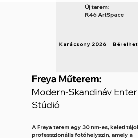
Új terem:
R46 ArtSpace
Karácsony 2026
Bérelhe
Freya Műterem:
Modern-Skandináv Enter
Stúdió
A Freya terem egy 30 nm-es, keleti tájo
professzionális fotóhelyszín, amely a