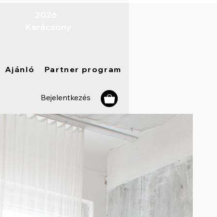
​ 2026
Karácsony
Ajánló
Partner program
Bejelentkezés