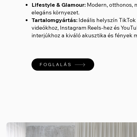
Lifestyle & Glamour:
Modern, otthonos, 
elegáns környezet.
Tartalomgyártás:
Ideális helyszín TikTok
videókhoz, Instagram Reels-hez és YouT
interjúkhoz a kiváló akusztika és fények m
FOGLALÁS